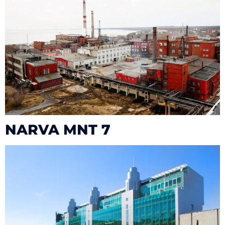
NARVA MNT 7