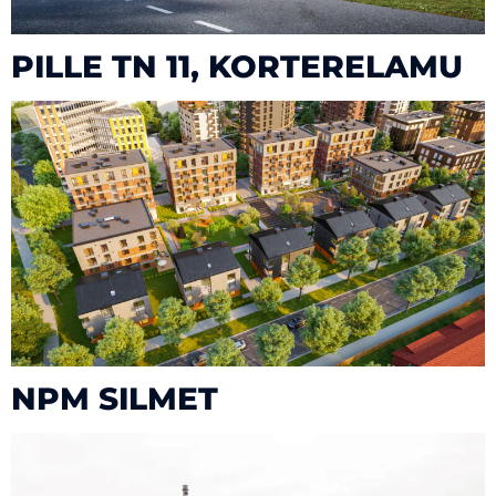
PILLE TN 11, KORTERELAMU
NPM SILMET