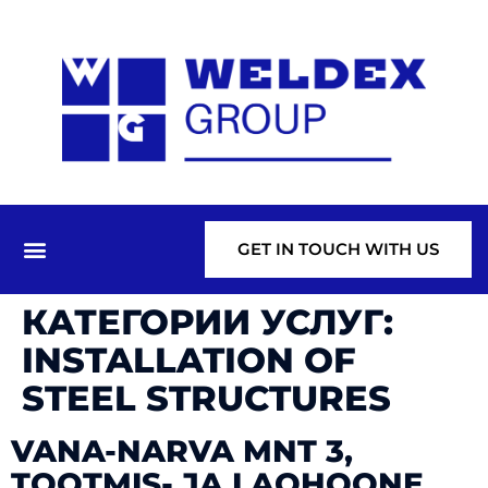
GET IN TOUCH WITH US
КАТЕГОРИИ УСЛУГ:
INSTALLATION OF
STEEL STRUCTURES
VANA-NARVA MNT 3,
TOOTMIS- JA LAOHOONE