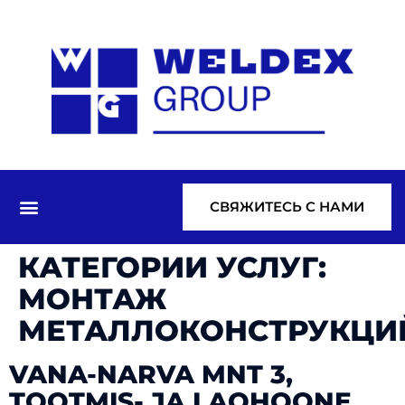
СВЯЖИТЕСЬ С НАМИ
КАТЕГОРИИ УСЛУГ:
МОНТАЖ
МЕТАЛЛОКОНСТРУКЦИ
VANA-NARVA MNT 3,
TOOTMIS- JA LAOHOONE