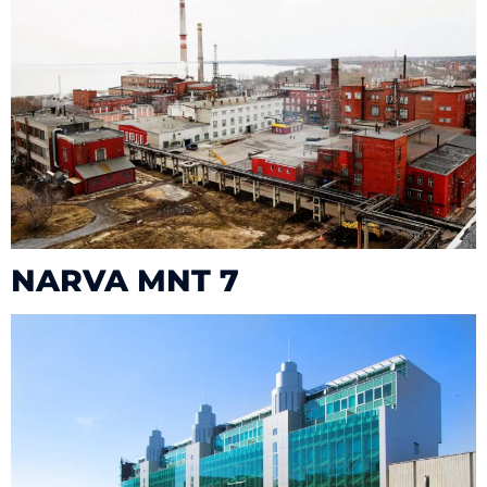
NARVA MNT 7