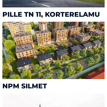
PILLE TN 11, KORTERELAMU
NPM SILMET