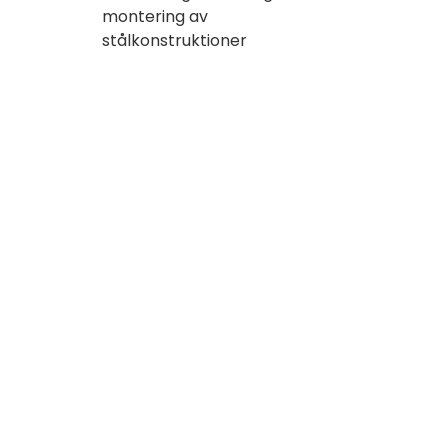
montering av
stålkonstruktioner