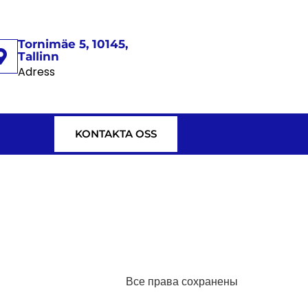
Tornimäe 5, 10145,
Tallinn
Adress
KONTAKTA OSS
Все права сохранены