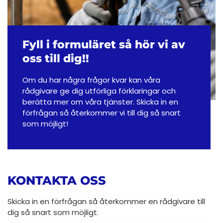
Fyll i formuläret så hör vi av
oss till dig!!
Om du har några frågor kvar kan våra
rådgivare ge dig utförliga förklaringar och
berätta mer om våra tjänster. Skicka in en
förfrågan så återkommer vi till dig så snart
som möjligt!
KONTAKTA OSS
Skicka in en förfrågan så återkommer en rådgivare till
dig så snart som möjligt.