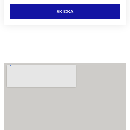
SKICKA