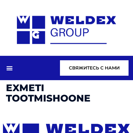
СВЯЖИТЕСЬ С НАМИ
EXMETI
TOOTMISHOONE