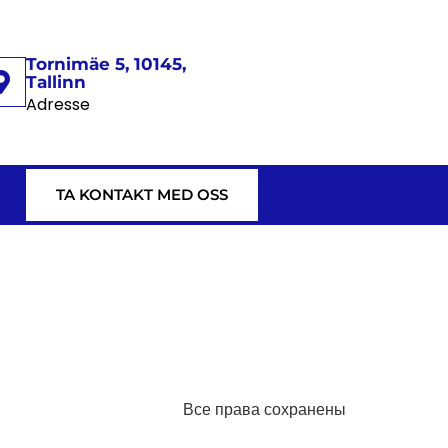
Tornimäe 5, 10145,
Tallinn
Adresse
TA KONTAKT MED OSS
Все права сохранены