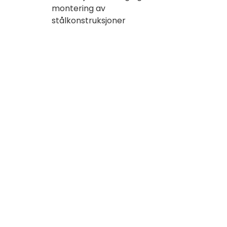
montering av
stålkonstruksjoner