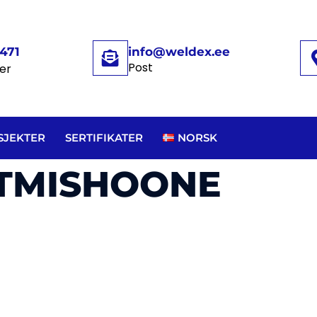
471
info@weldex.ee
Post
er
SJEKTER
SERTIFIKATER
NORSK
OTMISHOONE