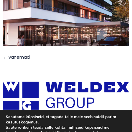
←
vanemad
Kasutame küpsiseid, et tagada teile meie veebisaidil parim
kasutuskogemus.
Saate rohkem teada selle kohta, milliseid küpsiseid me