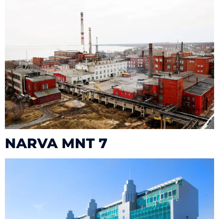
NARVA MNT 7