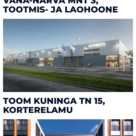
VANA-NARVA MNT 3,
TOOTMIS- JA LAOHOONE
TOOM KUNINGA TN 15,
KORTERELAMU