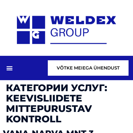
VÕTKE MEIEGA ÜHENDUST
КАТЕГОРИИ УСЛУГ:
KEEVISLIIDETE
MITTEPURUSTAV
KONTROLL