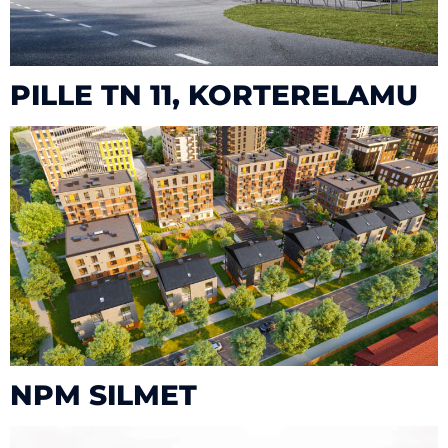
PILLE TN 11, KORTERELAMU
NPM SILMET