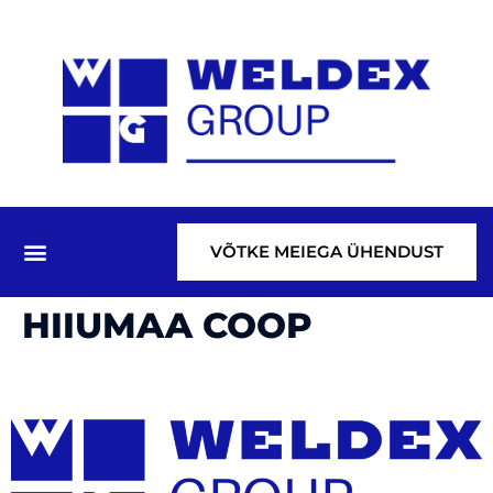
VÕTKE MEIEGA ÜHENDUST
HIIUMAA COOP