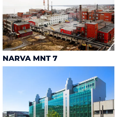
NARVA MNT 7