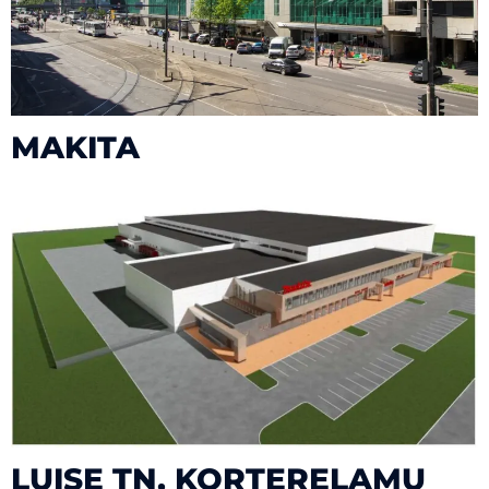
MAKITA
LUISE TN, KORTERELAMU