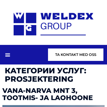
TA KONTAKT MED OSS
КАТЕГОРИИ УСЛУГ:
PROSJEKTERING
VANA-NARVA MNT 3,
TOOTMIS- JA LAOHOONE